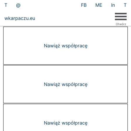
T
@
FB
ME
In
T
wkarpaczu.eu
Nawiąż współpracę
Nawiąż współpracę
Nawiąż współpracę