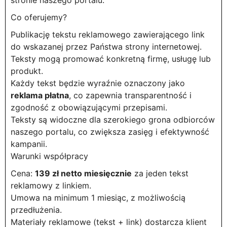
stronie naszego portalu.
Co oferujemy?
Publikację tekstu reklamowego zawierającego link
do wskazanej przez Państwa strony internetowej.
Teksty mogą promować konkretną firmę, usługę lub
produkt.
Każdy tekst będzie wyraźnie oznaczony jako
reklama płatna
, co zapewnia transparentność i
zgodność z obowiązującymi przepisami.
Teksty są widoczne dla szerokiego grona odbiorców
naszego portalu, co zwiększa zasięg i efektywność
kampanii.
Warunki współpracy
Cena:
139 zł netto miesięcznie
za jeden tekst
reklamowy z linkiem.
Umowa na minimum 1 miesiąc, z możliwością
przedłużenia.
Materiały reklamowe (tekst + link) dostarcza klient