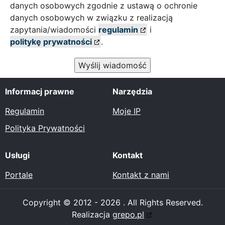
danych osobowych zgodnie z ustawą o ochronie
danych osobowych w związku z realizacją
zapytania/wiadomości
regulamin
i
politykę prywatności
.
Wyślij wiadomość
Informacj prawne
Narzędzia
Regulamin
Moje IP
Polityka Prywatności
Usługi
Kontakt
Portale
Kontakt z nami
Copyright © 2012 - 2026 . All Rights Reserved.
Realizacja
grepo.pl