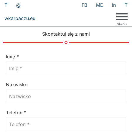
T
@
FB
ME
In
T
wkarpaczu.eu
Skontaktuj się z nami
Imię
*
Nazwisko
Telefon
*