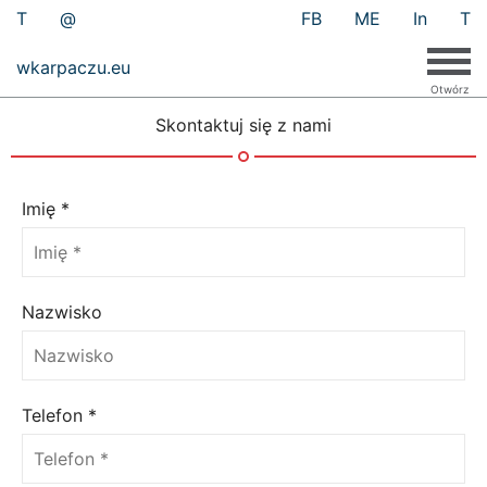
T
@
FB
ME
In
T
wkarpaczu.eu
Skontaktuj się z nami
Imię
*
Nazwisko
Telefon
*