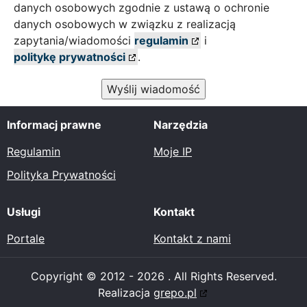
danych osobowych zgodnie z ustawą o ochronie
danych osobowych w związku z realizacją
zapytania/wiadomości
regulamin
i
politykę prywatności
.
Wyślij wiadomość
Informacj prawne
Narzędzia
Regulamin
Moje IP
Polityka Prywatności
Usługi
Kontakt
Portale
Kontakt z nami
Copyright © 2012 - 2026 . All Rights Reserved.
Realizacja
grepo.pl